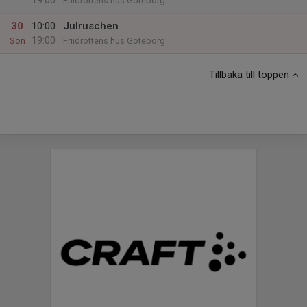
19:00
Friidrottens hus Göteborg
30
10:00
Julruschen
19:00
Sön
Friidrottens hus Göteborg
Tillbaka till toppen