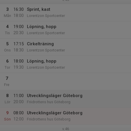
3
16:30
Sprint, kast
18:00
Mån
Lorentzon Sportcenter
4
19:00
Löpning, hopp
20:30
Tis
Lorentzon Sportcenter
5
17:15
Cirkelträning
18:30
Ons
Lorentzon Sportcenter
6
18:00
Löpning, hopp
19:30
Tor
Lorentzon Sportcenter
7
Fre
8
11:00
Utvecklingsläger Göteborg
20:00
Lör
Friidrottens hus Göteborg
9
08:00
Utvecklingsläger Göteborg
12:00
Sön
Friidrottens hus Göteborg
v.46