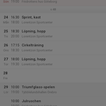
19:00
Sön
Friidrottens hus Göteborg
v.48
24
16:30
Sprint, kast
18:00
Mån
Lorentzon Sportcenter
25
18:30
Löpning, hopp
20:00
Tis
Lorentzon Sportcenter
26
17:15
Cirkelträning
18:30
Ons
Lorentzon Sportcenter
27
18:00
Löpning, hopp
19:30
Tor
Lorentzon Sportcenter
28
Fre
29
10:00
Triumfglass-spelen
19:00
Lör
Tybblelundshallen Örebro
10:00
Julruschen