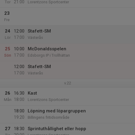
21:00
Tor
Lorentzons Sportcenter
23
Fre
24
12:00
Stafett-SM
17:00
Lör
Västerås
25
10:00
McDonaldsspelen
17:00
Sön
Edsborgs IP i Trollhättan
12:00
Stafett-SM
17:00
Västerås
v.22
26
16:30
Kast
18:00
Mån
Lorentzons Sportcenter
18:00
Löpning med löpargruppen
19:20
Billingens fritidsområde
27
18:30
Sprintuthållighet eller hopp