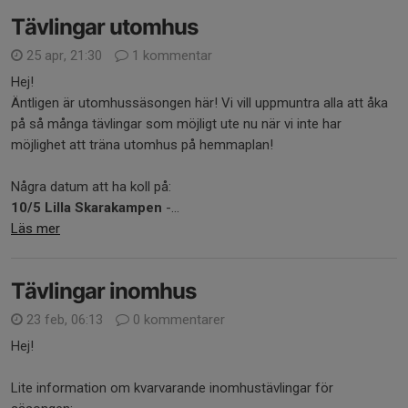
Tävlingar utomhus
25 apr, 21:30
1 kommentar
Hej!
Äntligen är utomhussäsongen här! Vi vill uppmuntra alla att åka
på så många tävlingar som möjligt ute nu när vi inte har
möjlighet att träna utomhus på hemmaplan!
Några datum att ha koll på:
10/5 Lilla Skarakampen
-...
Läs mer
Tävlingar inomhus
23 feb, 06:13
0 kommentarer
Hej!
Lite information om kvarvarande inomhustävlingar för