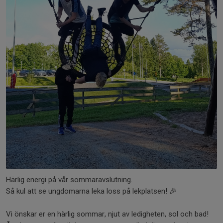
Härlig energi på vår sommaravslutning.
Så kul att se ungdomarna leka loss på lekplatsen! 🎉
Vi önskar er en härlig sommar, njut av ledigheten, sol och bad!