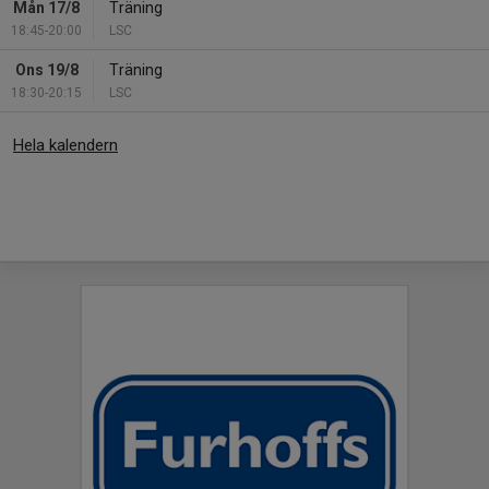
Mån 17/8
Träning
18:45-20:00
LSC
Ons 19/8
Träning
18:30-20:15
LSC
Hela kalendern