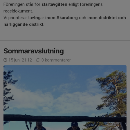
Föreningen står för
startavgiften
enligt föreningens
regeldokument.
Vi prioriterar tävlingar
inom Skaraborg
och
inom distriktet och
närliggande distrikt.
Sommaravslutning
15 jun, 21:12
0 kommentarer