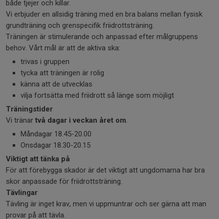
både tjejer och killar.
Vi erbjuder en allsidig träning med en bra balans mellan fysisk
grundträning och grenspecifik friidrottsträning.
Träningen är stimulerande och anpassad efter målgruppens
behov. Vårt mål är att de aktiva ska:
trivas i gruppen
tycka att träningen är rolig
känna att de utvecklas
vilja fortsätta med friidrott så länge som möjligt
Träningstider
Vi tränar
två dagar i veckan året om
.
Måndagar 18.45-20.00
Onsdagar 18.30-20.15
Viktigt att tänka på
För att förebygga skador är det viktigt att ungdomarna har bra
skor anpassade för friidrottsträning.
Tävlingar
Tävling är inget krav, men vi uppmuntrar och ser gärna att man
provar på att tävla.