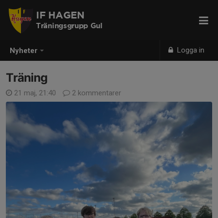
IF HAGEN
Träningsgrupp Gul
Logga in
Nyheter
Träning
21 maj, 21:40
2 kommentarer