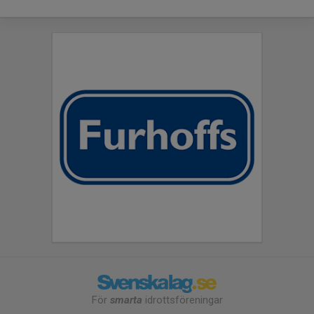
För
smarta
idrottsföreningar