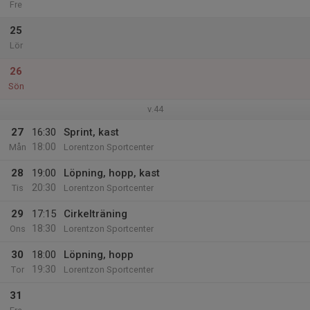
Fre
25
Lör
26
Sön
v.44
27
16:30
Sprint, kast
18:00
Mån
Lorentzon Sportcenter
28
19:00
Löpning, hopp, kast
20:30
Tis
Lorentzon Sportcenter
29
17:15
Cirkelträning
18:30
Ons
Lorentzon Sportcenter
30
18:00
Löpning, hopp
19:30
Tor
Lorentzon Sportcenter
31