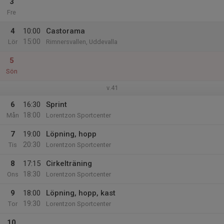
3
Fre
4
10:00
Castorama
15:00
Lör
Rimnersvallen, Uddevalla
5
Sön
v.41
6
16:30
Sprint
18:00
Mån
Lorentzon Sportcenter
7
19:00
Löpning, hopp
20:30
Tis
Lorentzon Sportcenter
8
17:15
Cirkelträning
18:30
Ons
Lorentzon Sportcenter
9
18:00
Löpning, hopp, kast
19:30
Tor
Lorentzon Sportcenter
10