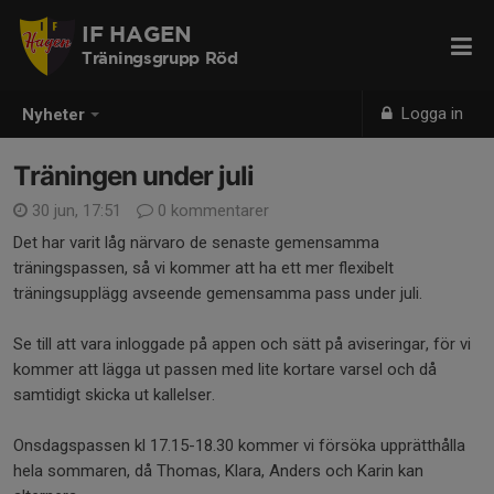
IF HAGEN
Träningsgrupp Röd
Logga in
Nyheter
Träningen under juli
30 jun, 17:51
0 kommentarer
Det har varit låg närvaro de senaste gemensamma
träningspassen, så vi kommer att ha ett mer flexibelt
träningsupplägg avseende gemensamma pass under juli.
Se till att vara inloggade på appen och sätt på aviseringar, för vi
kommer att lägga ut passen med lite kortare varsel och då
samtidigt skicka ut kallelser.
Onsdagspassen kl 17.15-18.30 kommer vi försöka upprätthålla
hela sommaren, då Thomas, Klara, Anders och Karin kan