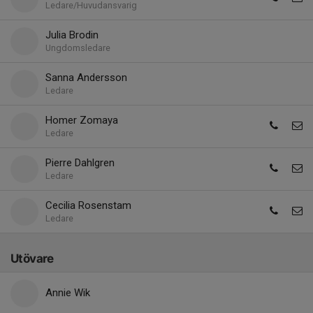
Ledare/Huvudansvarig
Julia Brodin
Ungdomsledare
Sanna Andersson
Ledare
Homer Zomaya
Ledare
Pierre Dahlgren
Ledare
Cecilia Rosenstam
Ledare
Utövare
Annie Wik