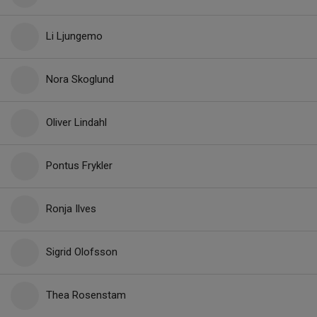
Li Ljungemo
Nora Skoglund
Oliver Lindahl
Pontus Frykler
Ronja Ilves
Sigrid Olofsson
Thea Rosenstam