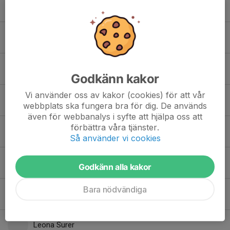
Gabriella Andersson
Gustav Johansson
Gustav Salvi Jonsson
Godkänn kakor
Vi använder oss av kakor (cookies) för att vår
Holger Bringsved
webbplats ska fungera bra för dig. De används
även för webbanalys i syfte att hjälpa oss att
förbättra våra tjänster.
Isabell Dahlgren
Så använder vi cookies
Joline Zomaya
Godkänn alla kakor
Bara nödvändiga
Laban Krajina
Leona Surer