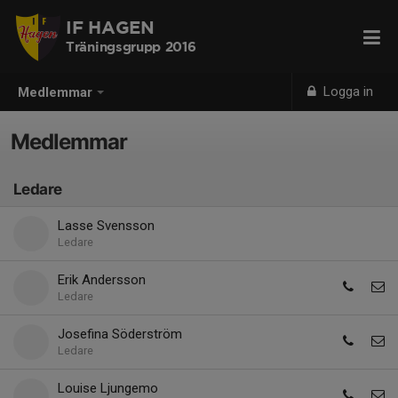
IF HAGEN
Träningsgrupp 2016
Logga in
Medlemmar
Medlemmar
Ledare
Lasse Svensson
Ledare
Erik Andersson
Ledare
Josefina Söderström
Ledare
Louise Ljungemo