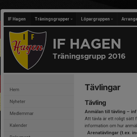
IF Hagen
Träningsgrupper
Löpargruppen
Arran
IF HAGEN
Träningsgrupp 2016
Tävlingar
Hem
Nyheter
Tävling
Anmälan till tävling – inf
Medlemmar
Att tävla är ett roligt sät
Kalender
information om hur anmälan
Arenatävlingar (t.ex. 