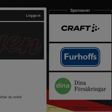
Sponsorer
Logga in
ittar du enkel
Förbund