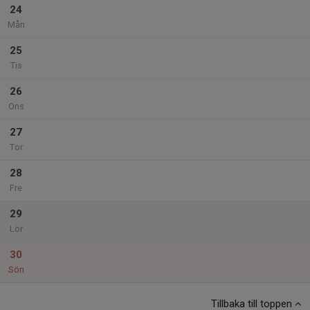
24
Mån
25
Tis
26
Ons
27
Tor
28
Fre
29
Lör
30
Sön
Tillbaka till toppen