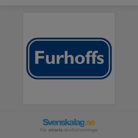
För
smarta
idrottsföreningar