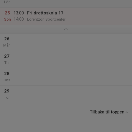
Lör
25
13:00
Friidrottsskola 17
14:00
Sön
Lorentzon Sportcenter
v.9
26
Mån
27
Tis
28
Ons
29
Tor
Tillbaka till toppen