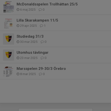
McDonaldsspelen Trollhättan 25/5
6 maj 2025
0
Lilla Skarakampen 11/5
29 apr 2025
1
Studiedag 31/3
30 mar 2025
0
Utomhus tävlingar
23 mar 2025
0
Marsspelen 29-30/3 Örebro
8 mar 2025
0