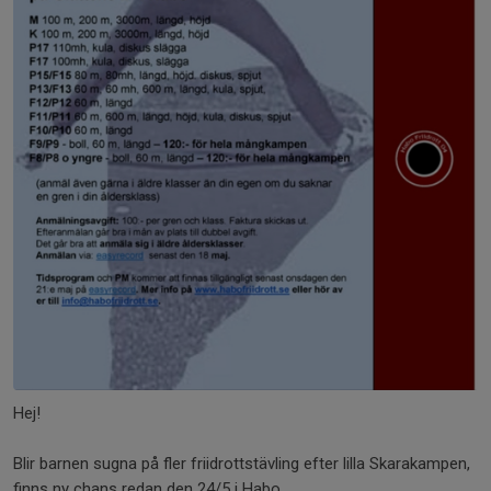
Hej!
Blir barnen sugna på fler friidrottstävling efter lilla Skarakampen,
finns ny chans redan den 24/5 i Habo.