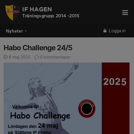
IF HAGEN
Träningsgrupp 2014 -2015
Logga in
Nyheter
Habo Challenge 24/5
8 maj 2025
0 kommentarer