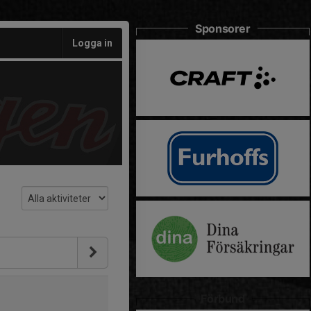
Sponsorer
Logga in
Förbund