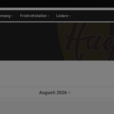
gemang
Friidrottshallen
Ledare
a
Augusti 2026