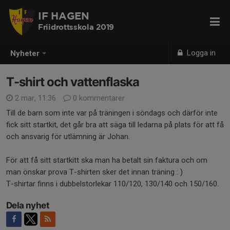
IF HAGEN
Friidrottsskola 2019
Logga in
Nyheter
T-shirt och vattenflaska
2 mar, 11:36
0 kommentarer
Till de barn som inte var på träningen i söndags och därför inte
fick sitt startkit, det går bra att säga till ledarna på plats för att få
och ansvarig för utlämning är Johan.
För att få sitt startkitt ska man ha betalt sin faktura och om
man önskar prova T-shirten sker det innan träning : )
T-shirtar finns i dubbelstorlekar 110/120, 130/140 och 150/160.
Dela nyhet