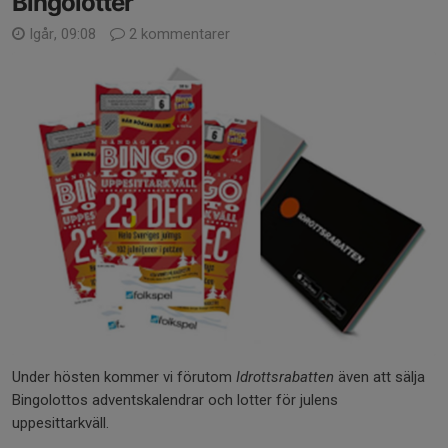
Bingolotter
Igår, 09:08
2 kommentarer
Under hösten kommer vi förutom
Idrottsrabatten
även att sälja
Bingolottos adventskalendrar och lotter för julens
uppesittarkväll.