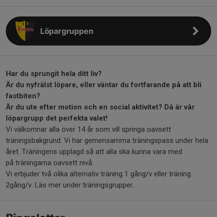
Löpargruppen
Har du sprungit hela ditt liv?
Är du nyfrälst löpare, eller väntar du fortfarande på att bli
fastbiten?
Är du ute efter motion och en social aktivitet? Då är vår
löpargrupp det perfekta valet!
Vi välkomnar alla över 14 år som vill springa oavsett
träningsbakgrund. Vi har gemensamma träningspass under hela
året. Träningens upplagd så att alla ska kunna vara med
på träningarna oavsett nivå.
Vi erbjuder två olika alternativ träning 1 gång/v eller träning
2gång/v. Läs mer under träningsgrupper.