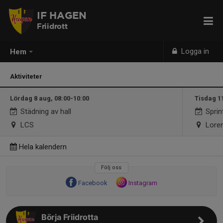
IF HAGEN
Friidrott
Logga in
Hem
Aktiviteter
Lördag 8 aug, 08:00-10:00
Tisdag 1
Städning av hall
Sprint
LCS
Loren
Hela kalendern
Följ oss
Facebook
Instagram
Börja Friidrotta