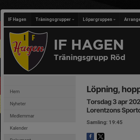
IF Hagen
Träningsgrupper
Löpargruppen
Arran
IF HAGEN
Träningsgrupp Röd
Löpning, hop
Hem
Torsdag 3 apr 202
Nyheter
Lorentzons Sport
Medlemmar
Samling: 19:45
Kalender