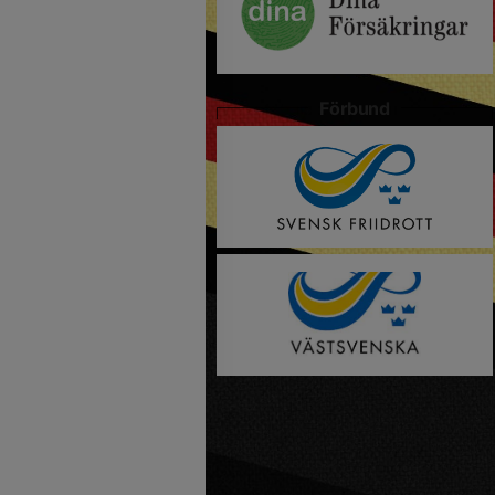
Förbund