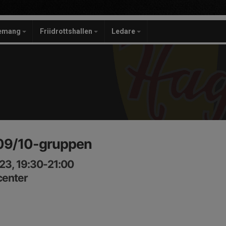
gemang
Friidrottshallen
Ledare
09/10-gruppen
23, 19:30-21:00
center