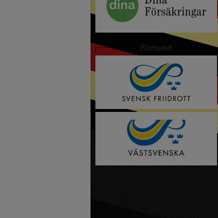
Förbund