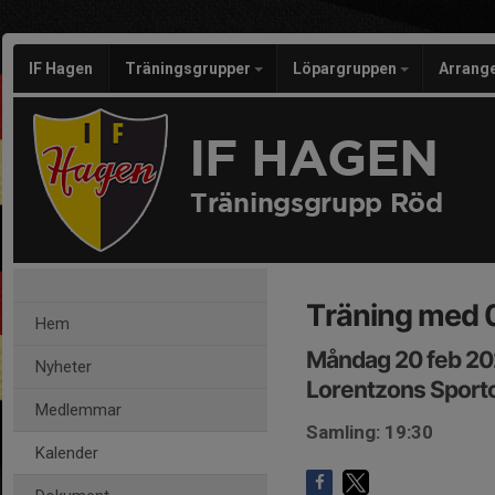
IF Hagen
Träningsgrupper
Löpargruppen
Arran
IF HAGEN
Träningsgrupp Röd
Träning med 
Hem
Måndag 20 feb 20
Nyheter
Lorentzons Sport
Medlemmar
Samling: 19:30
Kalender