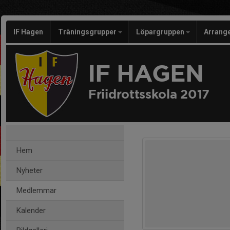
IF Hagen
Träningsgrupper
Löpargruppen
Arran
IF HAGEN
Friidrottsskola 2017
Hem
Nyheter
Medlemmar
Kalender