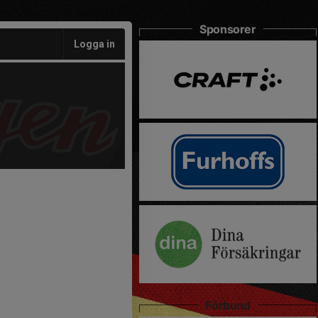
Sponsorer
Logga in
Förbund